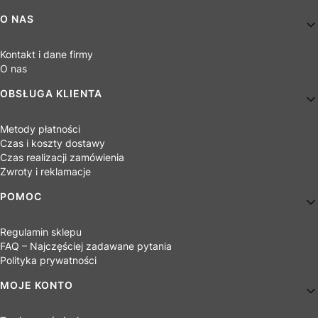
Linki w stopce
O NAS
Kontakt i dane firmy
O nas
OBSŁUGA KLIENTA
Metody płatności
Czas i koszty dostawy
Czas realizacji zamówienia
Zwroty i reklamacje
POMOC
Regulamin sklepu
FAQ – Najczęściej zadawane pytania
Polityka prywatności
MOJE KONTO