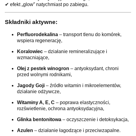
✔ efekt „glow” natychmiast po zabiegu.
Składniki aktywne:
Perfluorodekalina
– transport tlenu do komórek,
wspiera regenerację,
Koralowiec
– działanie remineralizujące i
wzmacniające,
Olej z pestek winogron
– antyoksydant, chroni
przed wolnymi rodnikami,
Jagody Goji
– źródło witamin i mikroelementów,
działanie odżywcze,
Witaminy A, E, C
– poprawa elastyczności,
rozświetlenie, ochrona antyoksydacyjna,
Glinka bentonitowa
– oczyszczenie i detoksykacja,
Azulen
– działanie łagodzące i przeciwzapalne.