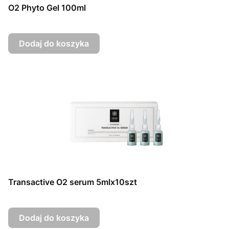
O2 Phyto Gel 100ml
Dodaj do koszyka
Transactive O2 serum 5mlx10szt
Dodaj do koszyka