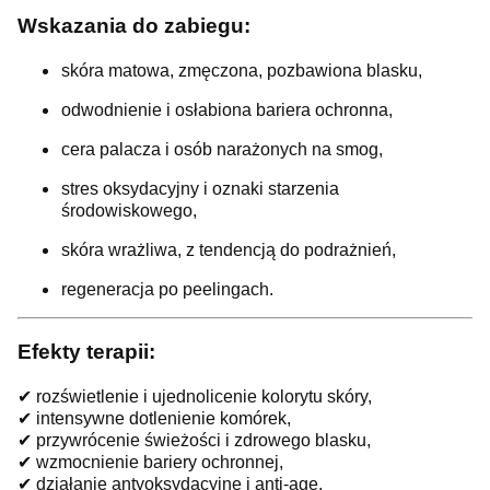
Wskazania do zabiegu:
skóra matowa, zmęczona, pozbawiona blasku,
odwodnienie i osłabiona bariera ochronna,
cera palacza i osób narażonych na smog,
stres oksydacyjny i oznaki starzenia
środowiskowego,
skóra wrażliwa, z tendencją do podrażnień,
regeneracja po peelingach.
Efekty terapii:
✔ rozświetlenie i ujednolicenie kolorytu skóry,
✔ intensywne dotlenienie komórek,
✔ przywrócenie świeżości i zdrowego blasku,
✔ wzmocnienie bariery ochronnej,
✔ działanie antyoksydacyjne i anti-age,