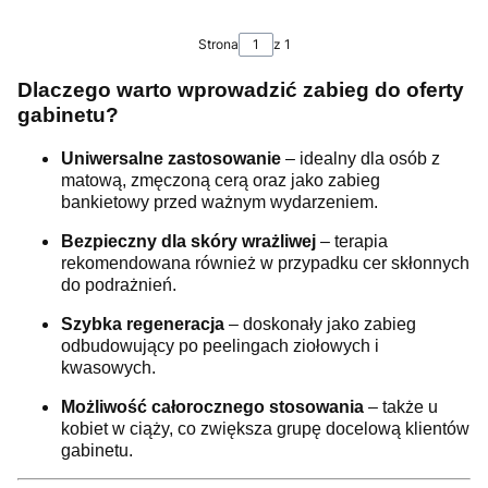
Strona
z 1
Dlaczego warto wprowadzić zabieg do oferty
gabinetu?
Uniwersalne zastosowanie
– idealny dla osób z
matową, zmęczoną cerą oraz jako zabieg
bankietowy przed ważnym wydarzeniem.
Bezpieczny dla skóry wrażliwej
– terapia
rekomendowana również w przypadku cer skłonnych
do podrażnień.
Szybka regeneracja
– doskonały jako zabieg
odbudowujący po peelingach ziołowych i
kwasowych.
Możliwość całorocznego stosowania
– także u
kobiet w ciąży, co zwiększa grupę docelową klientów
gabinetu.